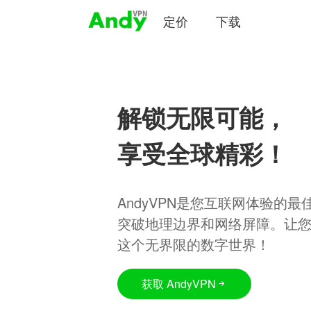
定价
下载
解锁无限可能，
享受全球精彩！
AndyVPN是您互联网体验的
突破地理边界和网络屏障。让
这个无界限的数字世界！
获取 AndyVPN