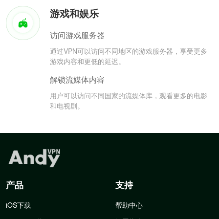
游戏和娱乐
访问游戏服务器
通过VPN可以访问不同地区的游戏服务器，享受更多
游戏内容和更低的延迟。
解锁流媒体内容
用户可以访问不同国家的流媒体库，观看更多的电影
和电视剧。
产品
支持
iOS下载
帮助中心