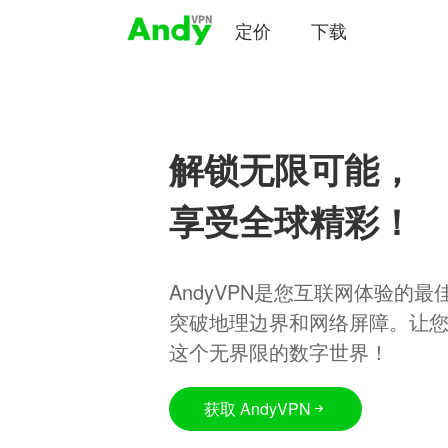
定价
下载
解锁无限可能，
享受全球精彩！
AndyVPN是您互联网体验的
突破地理边界和网络屏障。让
这个无界限的数字世界！
获取 AndyVPN