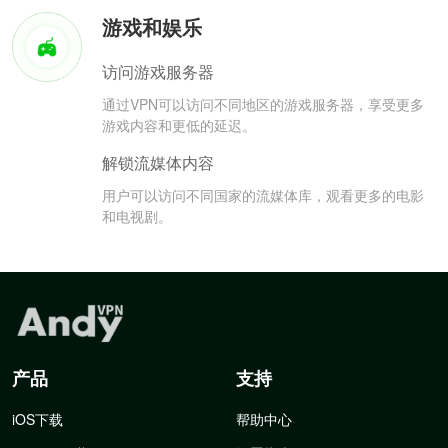
游戏和娱乐
访问游戏服务器
通过VPN可以访问不同地区的游戏服务器，享受更多
游戏内容和更低的延迟。
解锁流媒体内容
用户可以访问不同国家的流媒体库，观看更多的电影
和电视剧。
产品
支持
iOS下载
帮助中心