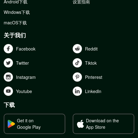
Android下载
设置指南
Windows下载
macOS下载
关于我们
Facebook
Reddit
Twitter
Tiktok
Instagram
Pinterest
Youtube
Linkedln
下载
Get it on
Download on the
Google Play
App Store