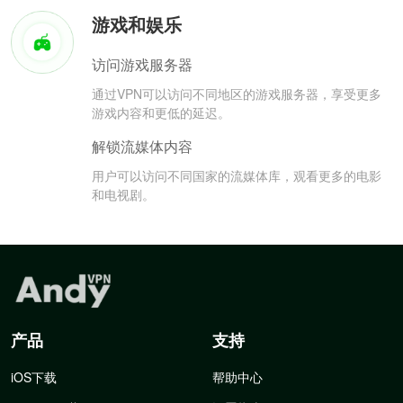
游戏和娱乐
访问游戏服务器
通过VPN可以访问不同地区的游戏服务器，享受更多
游戏内容和更低的延迟。
解锁流媒体内容
用户可以访问不同国家的流媒体库，观看更多的电影
和电视剧。
产品
支持
iOS下载
帮助中心