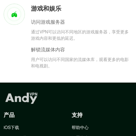
游戏和娱乐
访问游戏服务器
通过VPN可以访问不同地区的游戏服务器，享受更多
游戏内容和更低的延迟。
解锁流媒体内容
用户可以访问不同国家的流媒体库，观看更多的电影
和电视剧。
产品
支持
iOS下载
帮助中心