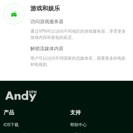
游戏和娱乐
访问游戏服务器
通过VPN可以访问不同地区的游戏服务器，享受更多
游戏内容和更低的延迟。
解锁流媒体内容
用户可以访问不同国家的流媒体库，观看更多的电影
和电视剧。
产品
支持
iOS下载
帮助中心