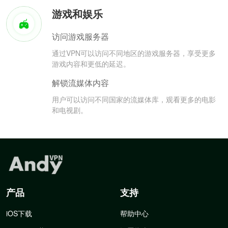
游戏和娱乐
访问游戏服务器
通过VPN可以访问不同地区的游戏服务器，享受更多
游戏内容和更低的延迟。
解锁流媒体内容
用户可以访问不同国家的流媒体库，观看更多的电影
和电视剧。
产品
支持
iOS下载
帮助中心