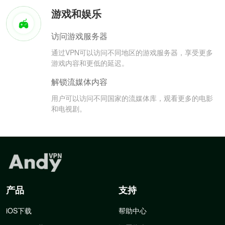
游戏和娱乐
访问游戏服务器
通过VPN可以访问不同地区的游戏服务器，享受更多
游戏内容和更低的延迟。
解锁流媒体内容
用户可以访问不同国家的流媒体库，观看更多的电影
和电视剧。
产品
支持
iOS下载
帮助中心