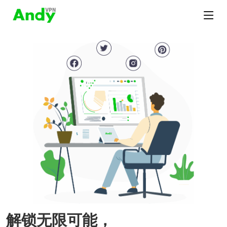
解锁无限可能，