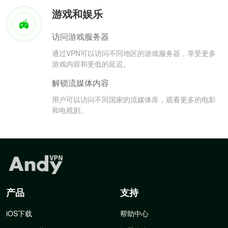
游戏和娱乐
访问游戏服务器
通过VPN可以访问不同地区的游戏服务器，享受更多
游戏内容和更低的延迟。
解锁流媒体内容
用户可以访问不同国家的流媒体库，观看更多的电影
和电视剧。
产品
支持
iOS下载
帮助中心