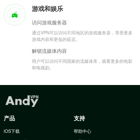
游戏和娱乐
访问游戏服务器
通过VPN可以访问不同地区的游戏服务器，享受更多
游戏内容和更低的延迟。
解锁流媒体内容
用户可以访问不同国家的流媒体库，观看更多的电影
和电视剧。
产品
支持
iOS下载
帮助中心