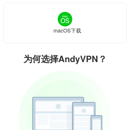
macOS下载
为何选择AndyVPN？