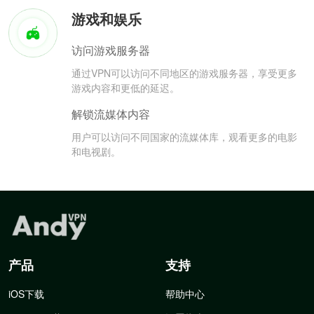
游戏和娱乐
访问游戏服务器
通过VPN可以访问不同地区的游戏服务器，享受更多
游戏内容和更低的延迟。
解锁流媒体内容
用户可以访问不同国家的流媒体库，观看更多的电影
和电视剧。
产品
支持
iOS下载
帮助中心