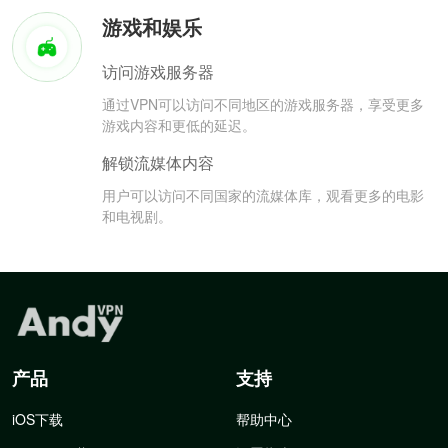
游戏和娱乐
访问游戏服务器
通过VPN可以访问不同地区的游戏服务器，享受更多
游戏内容和更低的延迟。
解锁流媒体内容
用户可以访问不同国家的流媒体库，观看更多的电影
和电视剧。
产品
支持
iOS下载
帮助中心